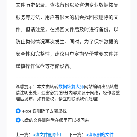
文件历史记录、查找备份以及咨询专业数据恢复
服务等方法，用户有很大的机会找回被删除的文
件。但请注意，在找回文件后及时进行备份，以
防止类似情况再次发生。同时，为了保护数据的
安全性和完整性，建议用户定期备份重要文件并
谨慎操作优盘等存储设备。
温馨提示：本文由转转
数据恢复大师
网站编辑出品转载
请注明出处，违害必究(部分内容来源于网络，经作者整
理后发布，如有侵权，请立刻联系我们处理)
excel误删除了去哪里找
u盘的文件删除后在哪里可以找回来
上一篇：
u盘文件删除如何恢复？这几种方法可以帮助您恢复丢失的数据！
下一篇：
u盘误删的文件怎么找回？教你几种实用方法！