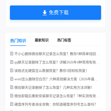
免费下载
最新知识
热门标签
热门知识
不小心删除微信聊天记录怎么恢复？教你5种简单找回的方法！
qq聊天记录删除了怎么恢复？详解2026年4种常用有效的方法（支持.db数据库提取）
误格式化硬盘怎么数据恢复？教你3招轻松恢复！
word怎么删除空白页？六种高效解决方案（2026年最新实操指南）！
微信聊天记录删掉了怎么恢复？几种实用方法详解！
电
微信卸载后重新安装聊天记录怎么恢复？7种实测有效的恢复方案详解！
硬盘序列号查询全攻略：你知道硬盘序列号怎么查吗？