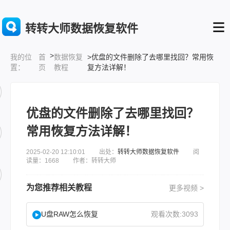
转转大师数据恢复软件
>
首
数据恢复
>优盘的文件删除了去哪里找回？常用恢
我的位
页
教程
复方法详解！
置：
优盘的文件删除了去哪里找回？
常用恢复方法详解！
2025-02-20 12:10:01 出处：
转转大师数据恢复软件
阅
读量：1668 作者：转转大师
为您推荐相关教程
更多视频 >
U盘RAW怎么恢复
观看次数:3093