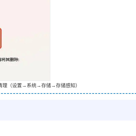
动清理（设置→系统→存储→存储感知）