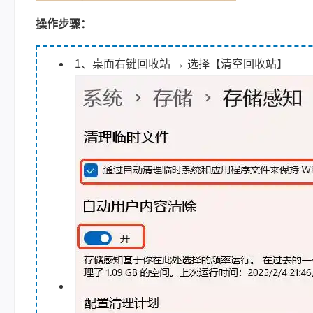
操作步骤：
1、桌面右键回收站 → 选择【清空回收站】