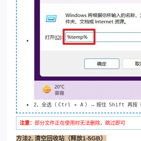
Ctrl + A
Shift
2、全选（
）→ 按住
再按
注意：
部分文件正在使用时无法删除，跳过即可
方法2. 清空回收站（释放1-5GB）