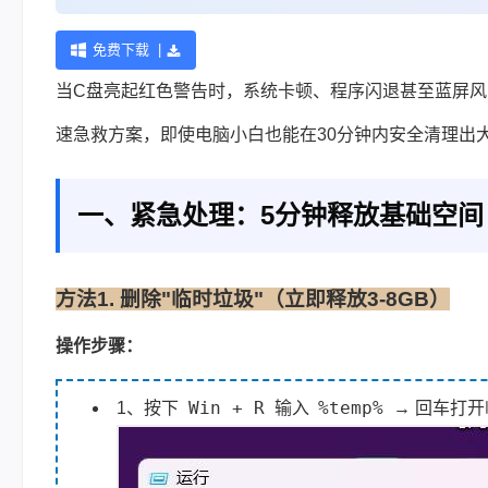
免费下载 |
当C盘亮起红色警告时，系统卡顿、程序闪退甚至蓝屏风
速急救方案，即使电脑小白也能在30分钟内安全清理出
一、紧急处理：5分钟释放基础空间
方法1. 删除"临时垃圾"（立即释放3-8GB）
操作步骤：
Win + R
%temp%
1、按下
输入
→ 回车打