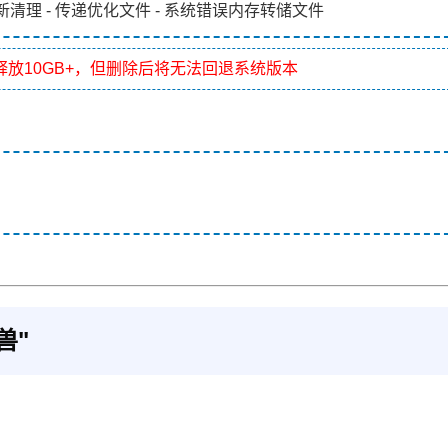
新清理 - 传递优化文件 - 系统错误内存转储文件
释放10GB+，但删除后将无法回退系统版本
兽"