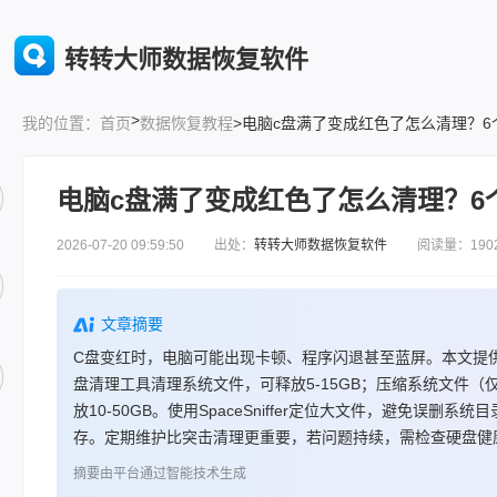
转转大师数据恢复软件
>
首页
数据恢复教程
>电脑c盘满了变成红色了怎么清理？6
我的位置：
电脑c盘满了变成红色了怎么清理？6
2026-07-20 09:59:50 出处：
转转大师数据恢复软件
阅读量：190
文章摘要
C盘变红时，电脑可能出现卡顿、程序闪退甚至蓝屏。本文提供
盘清理工具清理系统文件，可释放5-15GB；压缩系统文件
放10-50GB。使用SpaceSniffer定位大文件，避免
存。定期维护比突击清理更重要，若问题持续，需检查硬盘健康
摘要由平台通过智能技术生成