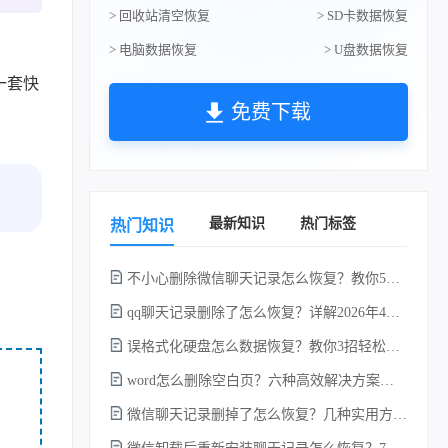
> 回收站清空恢复
> SD卡数据恢复
> 电脑数据恢复
> U盘数据恢复
一套快
免费下载
最新知识
热门标签
热门知识
不小心删除微信聊天记录怎么恢复？教你5种简单找回的方法！
qq聊天记录删除了怎么恢复？详解2026年4种常用有效的方法（支持.db数据库提取）
误格式化硬盘怎么数据恢复？教你3招轻松恢复！
word怎么删除空白页？六种高效解决方案（2026年最新实操指南）！
微信聊天记录删掉了怎么恢复？几种实用方法详解！