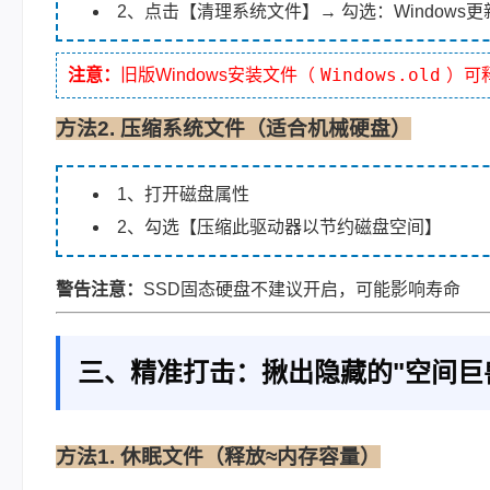
2、点击【清理系统文件】→ 勾选：Windows更
Windows.old
注意：
旧版Windows安装文件（
）可
方法2. 压缩系统文件（适合机械硬盘）
1、打开磁盘属性
2、勾选【压缩此驱动器以节约磁盘空间】
警告注意：
SSD固态硬盘不建议开启，可能影响寿命
三、精准打击：揪出隐藏的"空间巨
方法1. 休眠文件（释放≈内存容量）