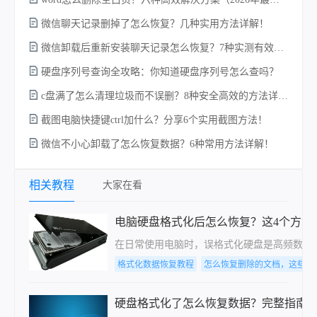
微信聊天记录删掉了怎么恢复？几种实用方法详解！
微信卸载后重新安装聊天记录怎么恢复？7种实测有效的恢复方案详解！
硬盘序列号查询全攻略：你知道硬盘序列号怎么查吗？
c盘满了怎么清理垃圾而不误删？8种安全高效的方法详解+误删恢复指南！
电
截图电脑快捷键ctrl加什么？分享6个实用截图方法！
微信不小心卸载了怎么恢复数据？6种常用方法详解！
相关教程
大家在看
电脑硬盘格式化后怎么恢复？这4个方法
在日常使用电脑时，误格式化硬盘是高频数据
格式化数据恢复教程
怎么恢复删除的文档，这些方
硬盘格式化了怎么恢复数据？完整指南