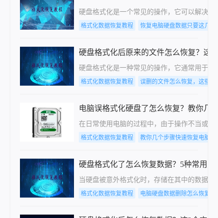
硬盘格式化是一个常见的操作，它可以解决一
格式化数据恢复教程
恢复电脑硬盘数据只要这几个
硬盘格式化后原来的文件怎么恢复？这2
硬盘格式化是一种常见的操作，它通常用于清
格式化数据恢复教程
误删的文件怎么恢复，这些方
电脑误格式化硬盘了怎么恢复？教你几
在日常使用电脑的过程中，由于操作不当或误
格式化数据恢复教程
教你几个步骤快速恢复电脑硬
硬盘格式化了怎么恢复数据？5种常用方
当硬盘被意外格式化时，存储在其中的数据看
格式化数据恢复教程
电脑硬盘数据删除怎么恢复，