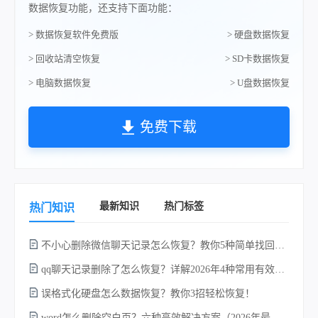
数据恢复功能，还支持下面功能：
> 数据恢复软件免费版
> 硬盘数据恢复
> 回收站清空恢复
> SD卡数据恢复
> 电脑数据恢复
> U盘数据恢复
免费下载
最新知识
热门标签
热门知识
不小心删除微信聊天记录怎么恢复？教你5种简单找回的方法！
qq聊天记录删除了怎么恢复？详解2026年4种常用有效的方法（支持.db数据库提取）
w
误格式化硬盘怎么数据恢复？教你3招轻松恢复！
word怎么删除空白页？六种高效解决方案（2026年最新实操指南）！