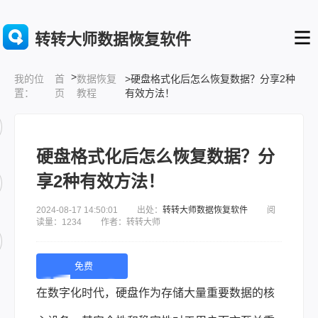
转转大师数据恢复软件
>
首
数据恢复
>硬盘格式化后怎么恢复数据？分享2种
我的位
页
教程
有效方法！
置：
硬盘格式化后怎么恢复数据？分
享2种有效方法！
2024-08-17 14:50:01 出处：
转转大师数据恢复软件
阅
读量：1234 作者：转转大师
免费
下
在数字化时代，硬盘作为存储大量重要数据的核
载 |