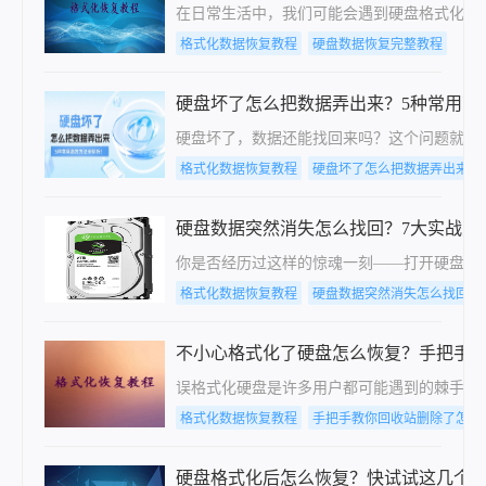
​在日常生活中，我们可能会遇到硬盘格式化
格式化数据恢复教程
硬盘数据恢复完整教程
硬盘坏了怎么把数据弄出来？5种常用高
硬盘坏了，数据还能找回来吗？这个问题就像
格式化数据恢复教程
硬盘坏了怎么把数据弄出来
硬盘数据突然消失怎么找回？7大实战方
你是否经历过这样的惊魂一刻——打开硬盘，
格式化数据恢复教程
硬盘数据突然消失怎么找回
不小心格式化了硬盘怎么恢复？手把手
误格式化硬盘是许多用户都可能遇到的棘手问
格式化数据恢复教程
手把手教你回收站删除了怎么
硬盘格式化后怎么恢复？快试试这几个