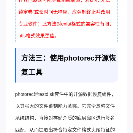
作其他磁盘可能导致系统崩溃；若提示“无法
锁定卷”或长时间无响应，应强制终止并改用
专业软件；此方法对exfat格式的兼容性有限，
ntfs格式效果更佳。
方法三：使用photorec开源恢
复工具
photorec是testdisk套件中的开源数据恢复组件，
以其强大的文件雕刻能力著称。它完全忽略文件
系统结构，直接对存储介质的底层扇区进行签名
匹配，从而提取出符合特定文件格式头尾特征的