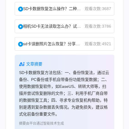
SD卡数据恢复怎么操作？二种实用方法分享！
观看次数:3687
相机SD卡无法读取怎么办？试试这几个方法！
观看次数:3786
sd卡误删照片怎么恢复？分享两种恢复方法！
观看次数:4921
文章摘要
SD卡数据恢复方法包括：一、备份恢复法，通过云
备份、PC备份或手机自带备份功能恢复数据；二、
使用数据恢复软件，如EaseUS、转转大师等，扫
描并尝试恢复删除的文件；三、利用手机厂商自带
的数据恢复工具；四、寻求专业恢复机构帮助，特
别是遇到复杂数据丢失情况。为避免损失，建议格
式化前备份重要文件。
摘要由平台通过智能技术生成