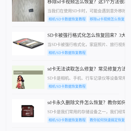
移除sd卡视频怎么恢复？这3个方法很靠谱
当我们在使用SD卡时，可能会遇到意外移除
相机/SD卡数据恢复教程
移除sd卡视频怎么恢复
SD卡被强行格式化怎么恢复回来？3大安
当SD卡被强行格式化，家庭照片、旅行视频、工
相机/SD卡数据恢复教程
sd卡无法读取怎么修复？常见修复方法
SD卡是相机、手机、行车记录仪等设备常用
相机/SD卡数据恢复教程
sd卡永久删除文件怎么恢复？教你如何
SD卡是我们常用的存储设备之一，我们经常
相机/SD卡数据恢复教程
教你如何快速搞定恢复sd