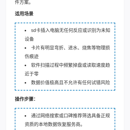
件方案。
适用场景
sd卡插入电脑无任何反应或识别为未知
设备
卡片有明显弯折、进水、烧焦等物理损
伤痕迹
软件扫描过程中频繁掉盘或读取速度趋
近于零
数据价值极高且不允许有任何试错风险
操作步骤：
通过网络搜索或口碑推荐筛选具备正规
资质的本地数据恢复服务商。