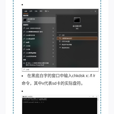
在黑底白字的窗口中输入chkdsk x: /f /r
命令，其中x代表sd卡的实际盘符。