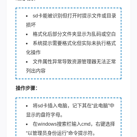
sd卡能被识别但打开时提示文件或目录
损坏
格式化后部分文件夹显示为乱码或空白
系统提示需要格式化但实际未执行格式
化操作
文件属性异常导致资源管理器无法正常
列出内容
操作步骤：
将sd卡插入电脑，记下其在“此电脑”中
显示的盘符字母。
在windows搜索栏输入cmd，右键选择
“以管理员身份运行”命令提示符。