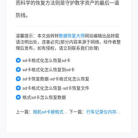
而科学的恢复方法则是守护数字资产的最后一道
防线。
温馨提示：本文由转转
数据恢复大师
网站编辑出品转载
请注明出处，违害必究(部分内容来源于网络，经作者整
理后发布，如有侵权，请立刻联系我们处理)
sd卡格式化怎么恢复sd卡
sd卡格式化怎么恢复到sd卡
sd卡恢复数据-sd卡格式化怎么恢复
sd卡格式化怎么恢复-sd卡恢复文件
格式sd卡怎么恢复数据
上一篇：
相机sd卡被格式化怎么恢复？这三个恢复方法帮你找回宝贵文件！
下一篇：
行车记录仪内存卡被删除了怎么能恢复？方法教程来了