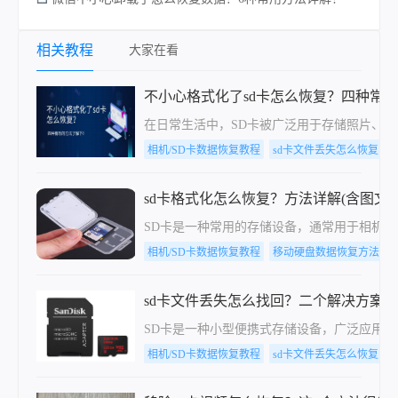
相关教程
大家在看
不小心格式化了sd卡怎么恢复？四种常
在日常生活中，SD卡被广泛用于存储照片、视
相机/SD卡数据恢复教程
sd卡文件丢失怎么恢复，
sd卡格式化怎么恢复？方法详解(含图文教
​SD卡是一种常用的存储设备，通常用于相机
相机/SD卡数据恢复教程
移动硬盘数据恢复方法详解
sd卡文件丢失怎么找回？二个解决方案！
SD卡是一种小型便携式存储设备，广泛应用
相机/SD卡数据恢复教程
sd卡文件丢失怎么恢复，