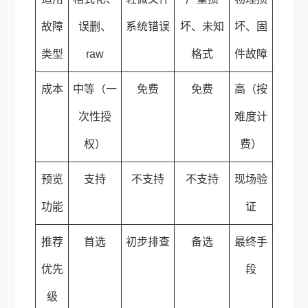
故障
误删、
系统错误
坏、未知
坏、固
类型
raw
格式
件故障
成本
中等（一
免费
免费
高（按
次性授
难度计
权）
费）
预览
支持
不支持
不支持
现场验
功能
证
推荐
首选
初步排查
备选
最终手
优先
段
级