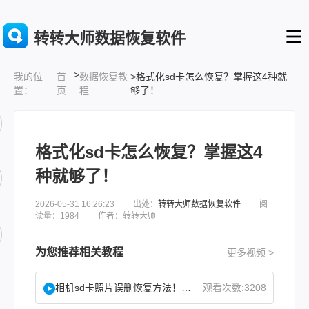
转转大师数据恢复软件
>
首
数据恢复教
>格式化sd卡怎么恢复？掌握这4种就
我的位
页
程
够了！
置：
格式化sd卡怎么恢复？掌握这4
种就够了！
2026-05-31 16:26:23 出处：
转转大师数据恢复软件
阅
读量：1984 作者：转转大师
为您推荐相关教程
更多视频 >
相机sd卡照片误删恢复方法！教你找回误删照片！
观看次数:3208