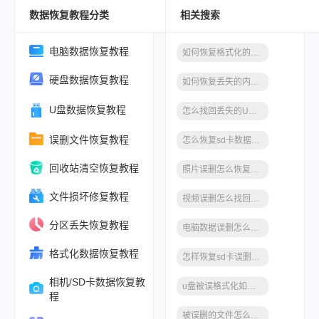
数据恢复教程分类
相关搜索
电脑数据恢复教程
如何恢复格式化的数据，分享一种简单的方法
硬盘数据恢复教程
如何恢复丢失的内存卡数据，分享一种简单的方法
U盘数据恢复教程
怎么找回丢失的U盘数据，分享一种简单的方法
误删文件恢复教程
怎么恢复sd卡数据，分享一种简单的方法
回收站清空恢复教程
照片误删怎么恢复，分享一种简单的方法
文件损坏修复教程
视频误删怎么找回，分享一种简单的方法
分区丢失恢复教程
电脑数据误删怎么恢复，分享一种简单的方法
格式化数据恢复教程
怎样恢复sd卡误删文件，分享一种简单的方法
相机/SD卡数据恢复教
u盘被误格式化如何恢复
程
被误删的文件怎么恢复，简单易学的方法