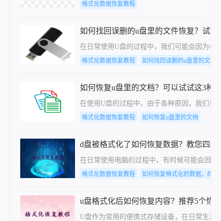
格式化数据恢复教程
如何找回误删的u盘里的文件恢复？试试
在日常使用U盘的过程中，我们可能会因为各
格式化数据恢复教程
如何找回误删的u盘里的文件
如何恢复u盘里的文档？可以试试这3种
在使用U盘的过程中，由于各种原因，我们可
格式化数据恢复教程
如何恢复u盘里的文档
d盘被格式化了如何恢复数据？教您四个
在日常使用电脑的过程中，有时候可能会因为
格式化数据恢复教程
如何恢复格式化的数据，终于
u盘格式化后如何恢复内容？推荐5个恢
U盘作为常用的便携式存储设备，在日常生活