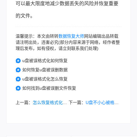
可以最大限度地减少数据丢失的风险并恢复重要
的文件。
温馨提示：本文由转转
数据恢复大师
网站编辑出品转载
请注明出处，违害必究(部分内容来源于网络，经作者整
理后发布，如有侵权，请立刻联系我们处理)
u盘被误格式化如何恢复
如何恢复u盘被误删数据
u盘被误格式化怎么恢复
如何找到u盘被误删文件恢复
上一篇：
怎么恢复格式化之前的数据？学会这两招恢复数据不用愁!！
下一篇：
U盘不小心被格式化后，数据还能恢复吗？这个教程马上学会!