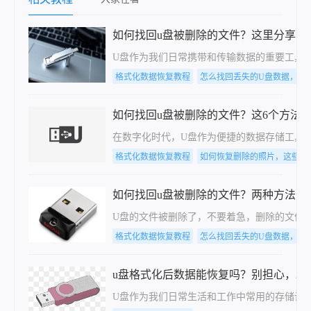
响等常见情况。
文将详细介绍误格式化硬盘怎么数据恢复。
如何找回u盘被删除的文件？这里分享了
U盘作为我们日常携带和传输数据的重要工具
格式化数据恢复教程
怎么找回丢失的U盘数据，分
如何找回u盘被删除的文件？这6个方法可
在数字化时代，U盘作为便捷的数据存储工具
格式化数据恢复教程
如何恢复删除的照片，这些方
如何找回u盘被删除的文件？两种方法分
U盘的文件被删除了，不要着急，删除的文件
格式化数据恢复教程
怎么找回丢失的U盘数据，分
u盘格式化后数据能恢复吗？别担心，2
U盘作为我们日常生活和工作中常用的存储设