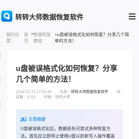
转转大师数据恢复软件
>
首
数据恢复
>u盘被误格式化如何恢复？分享几个简
我的位
页
教程
单的方法！
置：
u盘被误格式化如何恢复？分享
几个简单的方法！
2024-07-31 17:53:40 出处：
转转大师数据恢复软件
阅
读量：1703 作者：转转大师
文章摘要
U盘被误格式化后，数据丢失可尝试多种恢复方
法。首先应立即停止使用U盘以防新写入操作覆盖