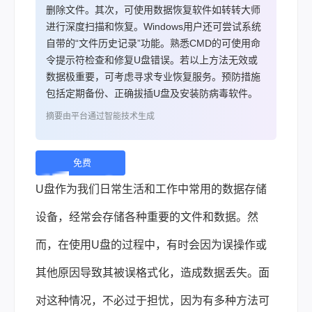
删除文件。其次，可使用数据恢复软件如转转大师
进行深度扫描和恢复。Windows用户还可尝试系统
自带的“文件历史记录”功能。熟悉CMD的可使用命
令提示符检查和修复U盘错误。若以上方法无效或
数据极重要，可考虑寻求专业恢复服务。预防措施
包括定期备份、正确拔插U盘及安装防病毒软件。
摘要由平台通过智能技术生成
免费
下
U盘作为我们日常生活和工作中常用的数据存储
载 |
设备，经常会存储各种重要的文件和数据。然
而，在使用U盘的过程中，有时会因为误操作或
其他原因导致其被误格式化，造成数据丢失。面
对这种情况，不必过于担忧，因为有多种方法可