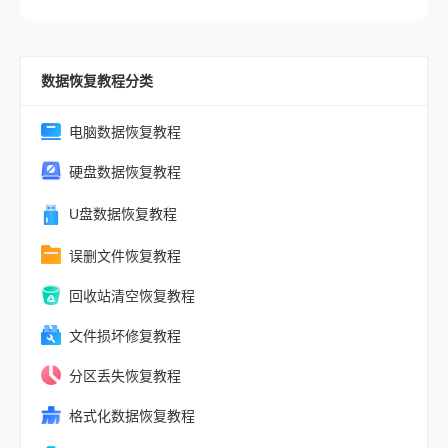
空只是标记文
提供一套完整
用的空间为“
效的问题解决
盖”，数据本
图。
数据恢复教程分类
在，但只要一
东西，就可能
底抹掉。所以
电脑数据恢复教程
个前提比任何
硬盘数据恢复教程
软件都关键，
物理覆盖是不
U盘数据恢复教程
的。
误删文件恢复教程
回收站清空恢复教程
文件损坏修复教程
分区丢失恢复教程
格式化数据恢复教程