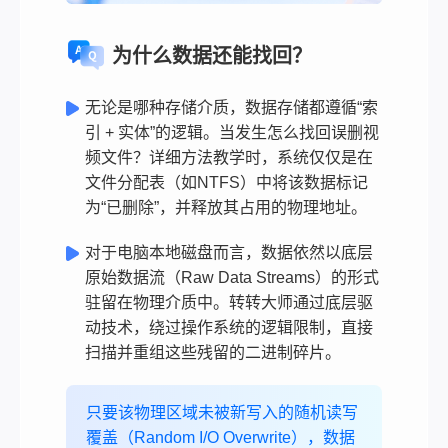
为什么数据还能找回？
无论是哪种存储介质，数据存储都遵循“索
引 + 实体”的逻辑。当发生怎么找回误删视
频文件？详细方法教学时，系统仅仅是在
文件分配表（如NTFS）中将该数据标记
为“已删除”，并释放其占用的物理地址。
对于电脑本地磁盘而言，数据依然以底层
原始数据流（Raw Data Streams）的形式
驻留在物理介质中。转转大师通过底层驱
动技术，绕过操作系统的逻辑限制，直接
扫描并重组这些残留的二进制碎片。
只要该物理区域未被新写入的随机读写
覆盖（Random I/O Overwrite），数据