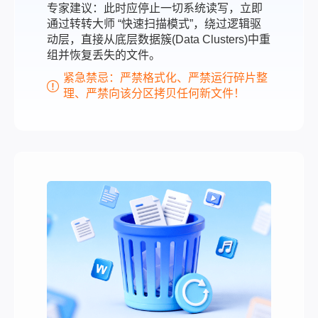
专家建议：此时应停止一切系统读写，立即
通过转转大师 “快速扫描模式”，绕过逻辑驱
动层，直接从底层数据簇(Data Clusters)中重
组并恢复丢失的文件。
紧急禁忌：严禁格式化、严禁运行碎片整
理、严禁向该分区拷贝任何新文件！