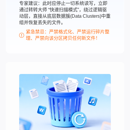
专家建议：此时应停止一切系统读写，立即
通过转转大师 “快速扫描模式”，绕过逻辑驱
动层，直接从底层数据簇(Data Clusters)中重
组并恢复丢失的文件。
紧急禁忌：严禁格式化、严禁运行碎片整
理、严禁向该分区拷贝任何新文件！