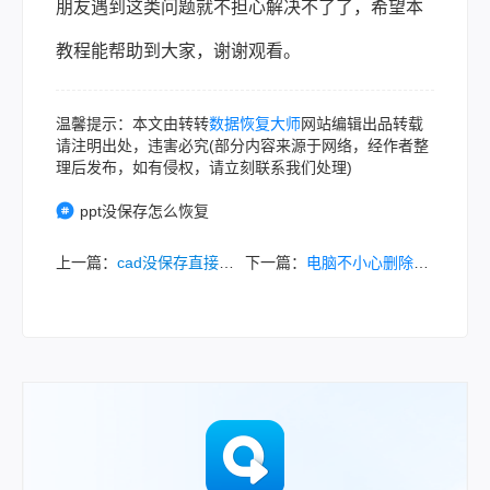
朋友遇到这类问题就不担心解决不了了，希望本
教程能帮助到大家，谢谢观看。
温馨提示：本文由转转
数据恢复大师
网站编辑出品转载
请注明出处，违害必究(部分内容来源于网络，经作者整
理后发布，如有侵权，请立刻联系我们处理)
ppt没保存怎么恢复
上一篇：
cad没保存直接关闭了怎么找回？教你二种方法，秒解决！
下一篇：
电脑不小心删除的文件怎么恢复？教你三招恢复删除文件!