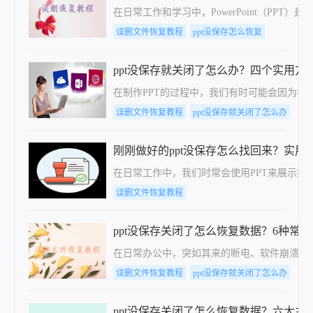
​在日常工作和学习中，PowerPoint（
误删文件恢复教程
ppt没保存怎么恢复
ppt没保存就关闭了怎么办？四个实用方
在制作PPT的过程中，我们有时可能会因为各
误删文件恢复教程
ppt没保存就关闭了怎么办
刚刚做好的ppt没保存怎么找回来？实用
在日常工作中，我们时常会使用PPT来展示报
误删文件恢复教程
ppt没保存关闭了怎么恢复数据？6种常
在日常办公中，突如其来的断电、软件崩溃或误
误删文件恢复教程
ppt没保存就关闭了怎么办
ppt没保存关闭了怎么恢复数据？六大主