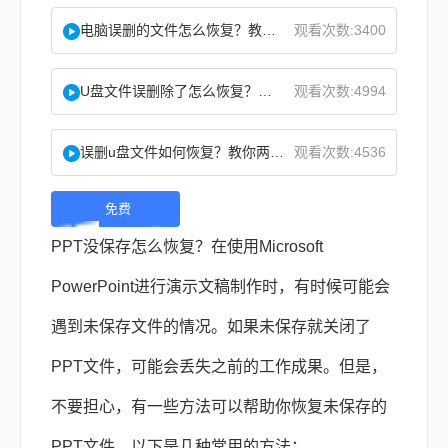
电脑误删的文件怎么恢复？教你二招找回！
观看次数:3400
U盘文件误删除了怎么恢复？分享一个简单恢复方法！
观看次数:4994
误删u盘文件如何恢复？教你两方法！
观看次数:4536
免费
下
PPT没保存怎么恢复？
在使用Microsoft
载 |
PowerPoint进行演示文稿制作时，有时候可能会
遇到未保存文件的情况。如果未保存就关闭了
PPT文件，可能会丢失之前的工作成果。但是，
不要担心，有一些方法可以帮助你恢复未保存的
PPT文件。以下是几种常用的方法：