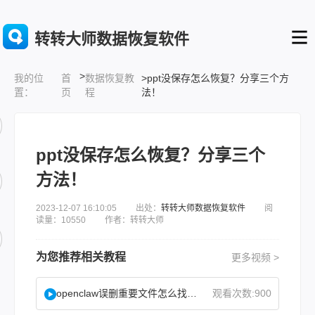
转转大师数据恢复软件
>
首
数据恢复教
>ppt没保存怎么恢复？分享三个方
我的位
页
程
法！
置：
ppt没保存怎么恢复？分享三个
方法！
2023-12-07 16:10:05 出处：
转转大师数据恢复软件
阅
读量：10550 作者：转转大师
为您推荐相关教程
更多视频 >
openclaw误删重要文件怎么找回？
观看次数:900