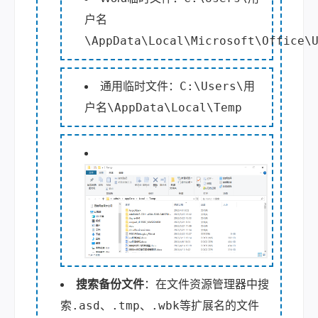
户名
\AppData\Local\Microsoft\Office\
C:\Users\用
通用临时文件：
户名\AppData\Local\Temp
搜索备份文件
：在文件资源管理器中搜
.asd
.tmp
.wbk
索
、
、
等扩展名的文件