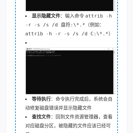
attrib -h
显示隐藏文件
：输入命令
-r -s /s /d 盘符:\*.*
（例如：
attrib -h -r -s /s /d C:\*.*
）
等待执行
：命令执行完成后，系统会自
动修复磁盘错误并显示隐藏文件
查找文件
：回到文件资源管理器，查看
对应磁盘分区，被隐藏的文件应该已经可