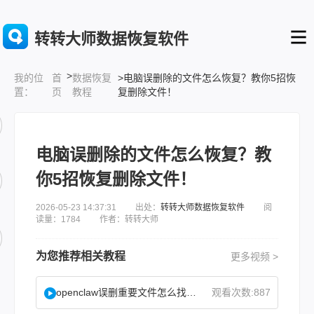
转转大师数据恢复软件
>
首
数据恢复
>电脑误删除的文件怎么恢复？教你5招恢
我的位
页
教程
复删除文件！
置：
电脑误删除的文件怎么恢复？教
你5招恢复删除文件！
2026-05-23 14:37:31 出处：
转转大师数据恢复软件
阅
读量：1784 作者：转转大师
为您推荐相关教程
更多视频 >
openclaw误删重要文件怎么找回？
观看次数:887