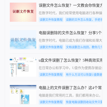
误删文件怎么恢复？一文教会你恢复方
在数字时代，我们经常使用电脑进行各种操作
误删文件恢复教程
误删的文件怎么恢复，手把手教
电脑误删除的文件怎么恢复？分享5个找
在数字时代，电脑已成为我们存储和处理大量
误删文件恢复教程
文档误删怎么找回，教你几个方
u盘文件误删了怎么恢复？5种高效实用
在日常办公和学习中，U盘作为便携存储设备
误删文件恢复教程
有什么方法可以恢复U盘数据，
电脑上的文件误删了怎么办？这4个常用
电脑是我们常用的工具，我们都用来办公，平
误删文件恢复教程
恢复电脑误删回收站文件只要这