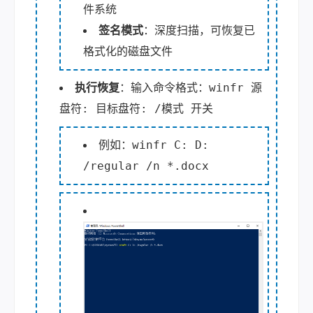
件系统
签名模式
：深度扫描，可恢复已
格式化的磁盘文件
winfr 源
执行恢复
：输入命令格式：
盘符: 目标盘符: /模式 开关
winfr C: D:
例如：
/regular /n *.docx