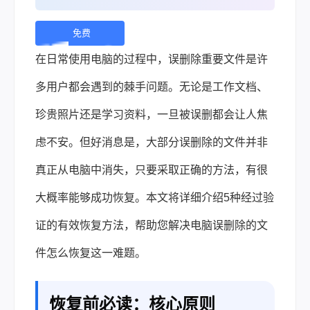
免费
下
在日常使用电脑的过程中，误删除重要文件是许
载 |
多用户都会遇到的棘手问题。无论是工作文档、
珍贵照片还是学习资料，一旦被误删都会让人焦
虑不安。但好消息是，大部分误删除的文件并非
真正从电脑中消失，只要采取正确的方法，有很
大概率能够成功恢复。本文将详细介绍5种经过验
证的有效恢复方法，帮助您解决电脑误删除的文
件怎么恢复这一难题。
恢复前必读：核心原则