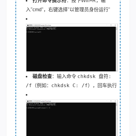
打开命令提示符
：按下Win+R，输
入"cmd"，右键选择"以管理员身份运行"
chkdsk 盘符:
磁盘检查
：输入命令
/f
chkdsk C: /f
（例如：
），回车执行