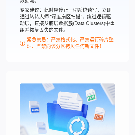
数据流。
专家建议：此时应停止一切系统读写，立即
通过转转大师 “深度扇区扫描”，绕过逻辑驱
动层，直接从底层数据簇(Data Clusters)中重
组并恢复丢失的文件。
紧急禁忌：严禁格式化、严禁运行碎片整
理、严禁向该分区拷贝任何新文件！