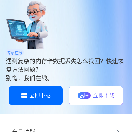
帮助你尝试恢复U盘上不慎删除的资料。
专家在线
遇到复杂的内存卡数据丢失怎么找回？快速恢
复方法问题？
别慌，我们在线。
立即下载
立即下载
产品功能