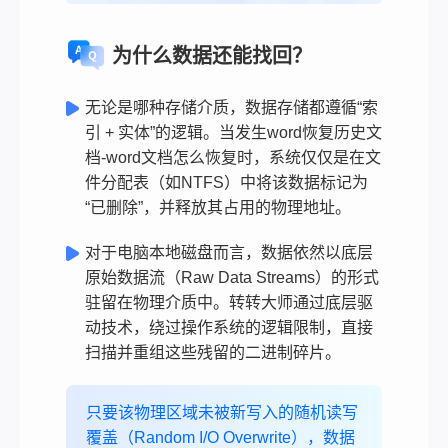
为什么数据还能找回？
无论是哪种存储介质，数据存储都遵循“索
引 + 实体”的逻辑。当发生word恢复历史文
档-word文档怎么恢复时，系统仅仅是在文
件分配表（如NTFS）中将该数据标记为
“已删除”，并释放其占用的物理地址。
对于电脑本地磁盘而言，数据依然以底层
原始数据流（Raw Data Streams）的形式
驻留在物理介质中。转转大师通过底层驱
动技术，绕过操作系统的逻辑限制，直接
扫描并重组这些残留的二进制碎片。
只要该物理区域未被新写入的随机读写
覆盖（Random I/O Overwrite），数据