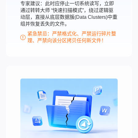
专家建议：此时应停止一切系统读写，立即
通过转转大师 “快速扫描模式”，绕过逻辑驱
动层，直接从底层数据簇(Data Clusters)中重
组并恢复丢失的文件。
紧急禁忌：严禁格式化、严禁运行碎片整
理、严禁向该分区拷贝任何新文件！