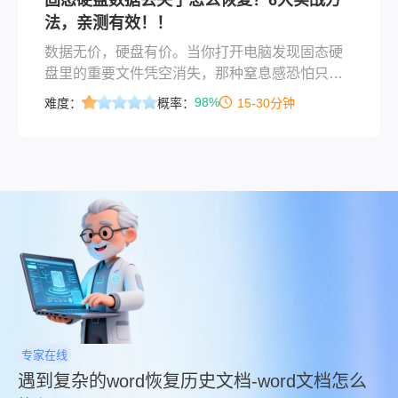
法，亲测有效！！
数据无价，硬盘有价。当你打开电脑发现固态硬
盘里的重要文件凭空消失，那种窒息感恐怕只有
经历过的人才懂。固态硬盘数据丢失了怎么恢
98%
难度：
概率：
15-30分钟
复？这是无数用户在数据灾难面前最迫切想知道
答案的问题。
专家在线
遇到复杂的word恢复历史文档-word文档怎么