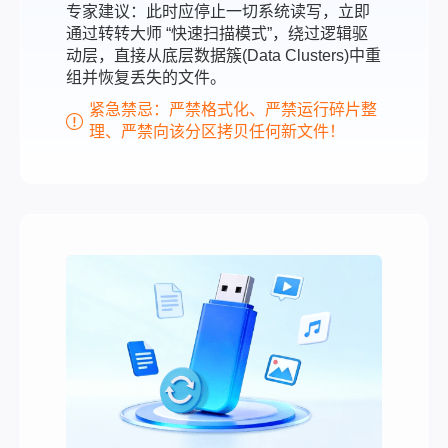
专家建议：此时应停止一切系统读写，立即
通过转转大师 “快速扫描模式”，绕过逻辑驱
动层，直接从底层数据簇(Data Clusters)中重
组并恢复丢失的文件。
紧急禁忌：严禁格式化、严禁运行碎片整
理、严禁向该分区拷贝任何新文件！