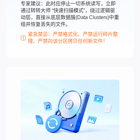
专家建议：此时应停止一切系统读写，立即
通过转转大师 “快速扫描模式”，绕过逻辑驱
动层，直接从底层数据簇(Data Clusters)中重
组并恢复丢失的文件。
紧急禁忌：严禁格式化、严禁运行碎片整
理、严禁向该分区拷贝任何新文件！