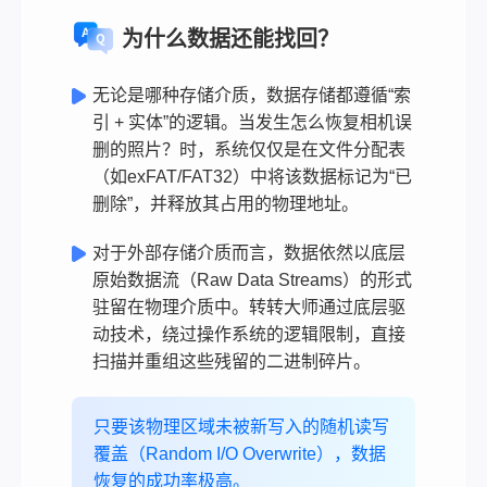
为什么数据还能找回？
无论是哪种存储介质，数据存储都遵循“索
引 + 实体”的逻辑。当发生怎么恢复相机误
删的照片？时，系统仅仅是在文件分配表
（如exFAT/FAT32）中将该数据标记为“已
删除”，并释放其占用的物理地址。
对于外部存储介质而言，数据依然以底层
原始数据流（Raw Data Streams）的形式
驻留在物理介质中。转转大师通过底层驱
动技术，绕过操作系统的逻辑限制，直接
扫描并重组这些残留的二进制碎片。
只要该物理区域未被新写入的随机读写
覆盖（Random I/O Overwrite），数据
恢复的成功率极高。