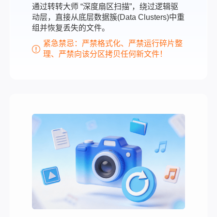
通过转转大师 “深度扇区扫描”，绕过逻辑驱
动层，直接从底层数据簇(Data Clusters)中重
组并恢复丢失的文件。
紧急禁忌：严禁格式化、严禁运行碎片整
理、严禁向该分区拷贝任何新文件！