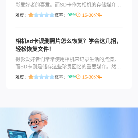
影爱好者的喜爱。而SD卡作为相机的存储媒介，
常常用于长时间拍摄或大量存储照片。那么卡西
98%
难度：
概率：
15-30分钟
欧相机sd卡误删怎么恢复呢？以下是一些方法，
帮助你恢复卡西欧相机SD卡误删的照片。
相机sd卡误删照片怎么恢复？学会这几招，
轻松恢复文件！
​摄影爱好者们常常使用相机来记录生活的点滴，
而SD卡则是储存这些珍贵回忆的重要媒介。然
而，有时候我们可能会不小心误删SD卡上的照
98%
难度：
概率：
15-30分钟
片，这让我们感到十分焦虑和困惑。面对这种情
况，我们不必过于绝望，因为有一些方法可以帮
助我们恢复误删的照片。那么相机sd卡误删照片
怎么恢复呢？本文将为您介绍几种有效的恢复方
法。