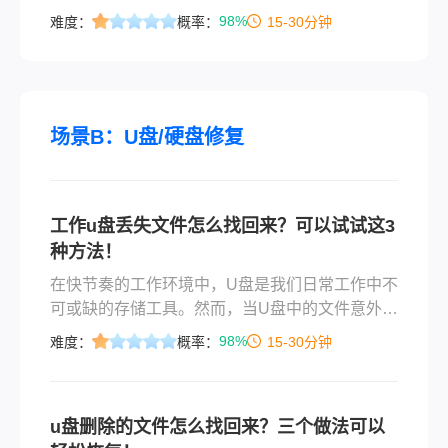
找回来呢？本文整理6种经过验证的恢复方法，并
98%
难度：
概率：
15-30分钟
提供专业建议帮助您最大限度找回数据。
场景B：U盘/硬盘修复
工作u盘丢失文件怎么找回来？可以试试这3
种方法！
在快节奏的工作环境中，U盘是我们日常工作中不
可或缺的存储工具。然而，当U盘中的文件意外丢
失时，我们可能会面临极大的困扰。那么工作u盘
98%
难度：
概率：
15-30分钟
丢失文件怎么找回来​呢？本文旨在为大家提供一
份详细的指南，帮助大家找回工作U盘中丢失的文
件。
u盘删除的文件怎么找回来？三个做法可以