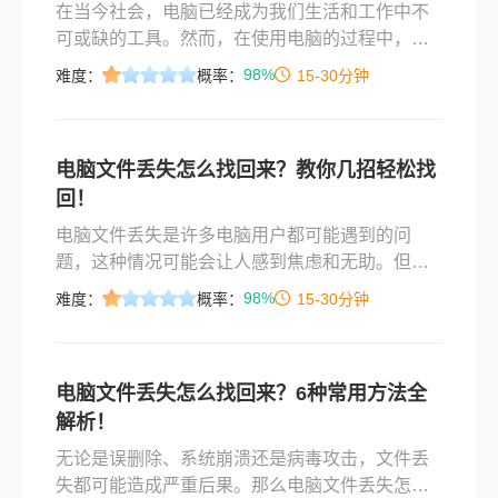
在当今社会，电脑已经成为我们生活和工作中不
可或缺的工具。然而，在使用电脑的过程中，文
件丢失的情况时有发生。那么，电脑文件丢失怎
98%
难度：
概率：
15-30分钟
么找回来呢？本文将为您详细介绍几种方法。
电脑文件丢失怎么找回来？教你几招轻松找
回！
电脑文件丢失是许多电脑用户都可能遇到的问
题，这种情况可能会让人感到焦虑和无助。但
是，不必过于担心，因为大多数情况下，丢失的
98%
难度：
概率：
15-30分钟
文件都有可能被找回。那么电脑文件丢失怎么找
回来呢？本文将详细介绍几种找回电脑丢失文件
的方法，帮助你在关键时刻恢复重要数据。
电脑文件丢失怎么找回来？6种常用方法全
解析！
​无论是误删除、系统崩溃还是病毒攻击，文件丢
失都可能造成严重后果。那么电脑文件丢失怎么