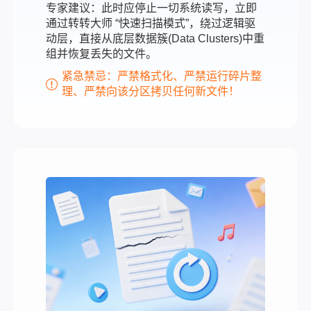
专家建议：此时应停止一切系统读写，立即
通过转转大师 “快速扫描模式”，绕过逻辑驱
动层，直接从底层数据簇(Data Clusters)中重
组并恢复丢失的文件。
紧急禁忌：严禁格式化、严禁运行碎片整
理、严禁向该分区拷贝任何新文件！