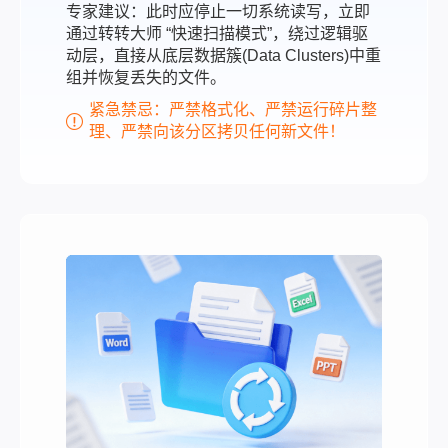
专家建议：此时应停止一切系统读写，立即
通过转转大师 “快速扫描模式”，绕过逻辑驱
动层，直接从底层数据簇(Data Clusters)中重
组并恢复丢失的文件。
紧急禁忌：严禁格式化、严禁运行碎片整
理、严禁向该分区拷贝任何新文件！