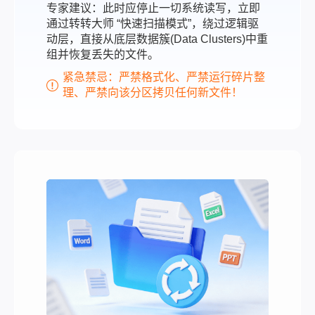
专家建议：此时应停止一切系统读写，立即
通过转转大师 “快速扫描模式”，绕过逻辑驱
动层，直接从底层数据簇(Data Clusters)中重
组并恢复丢失的文件。
紧急禁忌：严禁格式化、严禁运行碎片整
理、严禁向该分区拷贝任何新文件！