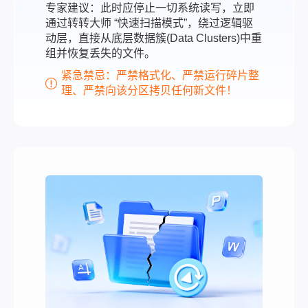
专家建议：此时应停止一切系统读写，立即
通过转转大师 “快速扫描模式”，绕过逻辑驱
动层，直接从底层数据簇(Data Clusters)中重
组并恢复丢失的文件。
紧急禁忌：严禁格式化、严禁运行碎片整
理、严禁向该分区拷贝任何新文件！