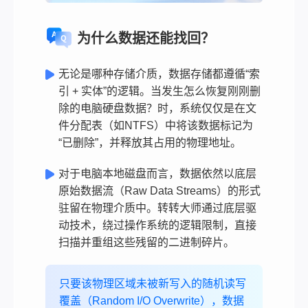
为什么数据还能找回？
无论是哪种存储介质，数据存储都遵循“索
引 + 实体”的逻辑。当发生怎么恢复刚刚删
除的电脑硬盘数据？时，系统仅仅是在文
件分配表（如NTFS）中将该数据标记为
“已删除”，并释放其占用的物理地址。
对于电脑本地磁盘而言，数据依然以底层
原始数据流（Raw Data Streams）的形式
驻留在物理介质中。转转大师通过底层驱
动技术，绕过操作系统的逻辑限制，直接
扫描并重组这些残留的二进制碎片。
只要该物理区域未被新写入的随机读写
覆盖（Random I/O Overwrite），数据