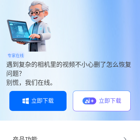
同事老张，急着把旧U盘腾空间装新项目，手一快
点了“格式化”。愣了三秒后他声音都变了：“完了
专家在线
遇到复杂的相机里的视频不小心删了怎么恢复
问题？
别慌，我们在线。
立即下载
立即下载
产品功能