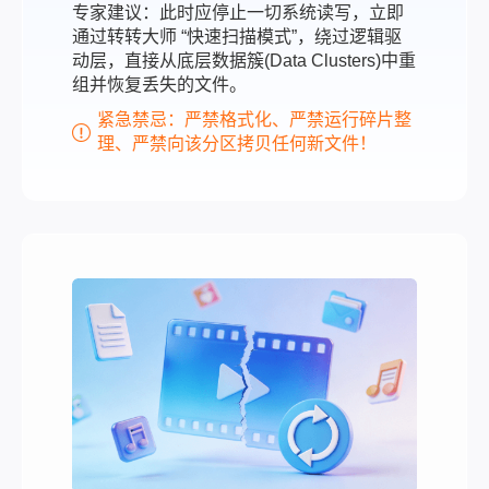
专家建议：此时应停止一切系统读写，立即
通过转转大师 “快速扫描模式”，绕过逻辑驱
动层，直接从底层数据簇(Data Clusters)中重
组并恢复丢失的文件。
紧急禁忌：严禁格式化、严禁运行碎片整
理、严禁向该分区拷贝任何新文件！