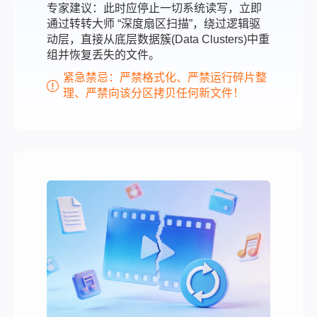
专家建议：此时应停止一切系统读写，立即
通过转转大师 “深度扇区扫描”，绕过逻辑驱
动层，直接从底层数据簇(Data Clusters)中重
组并恢复丢失的文件。
紧急禁忌：严禁格式化、严禁运行碎片整
理、严禁向该分区拷贝任何新文件！