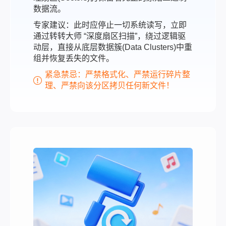
数据流。
专家建议：此时应停止一切系统读写，立即
通过转转大师 “深度扇区扫描”，绕过逻辑驱
动层，直接从底层数据簇(Data Clusters)中重
组并恢复丢失的文件。
紧急禁忌：严禁格式化、严禁运行碎片整
理、严禁向该分区拷贝任何新文件！