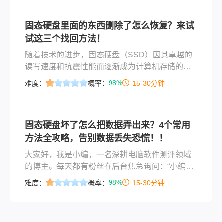
固态硬盘里面的东西删除了怎么恢复？来试
试这三个找回方法！
随着技术的进步，固态硬盘（SSD）因其卓越的
读写速度和抗震性能而逐渐成为计算机存储的主
要选择。然而，即便是如此先进的存储设备也难
98%
难度：
概率：
15-30分钟
免会遇到数据丢失的情况，比如误删文件或格式
化操作失误等。对于那些不慎删除了重要文件的
用户来说，了解固态硬盘里面的东西删除了怎么
固态硬盘坏了怎么把数据弄出来？4个常用
恢复至关重要。本文将详细介绍固态硬盘中删除
方法全攻略，告别数据丢失恐慌！！
文件的恢复方法，帮助您尽可能地减少损失。
大家好，我是小编，一名深耕电脑软件测评领域
的博主。每天都有粉丝在后台焦急询问：“小编，
我的固态硬盘突然读不出来了，里面存着重要的
98%
难度：
概率：
15-30分钟
工作文件和拍摄素材，该怎么办？” 作为经历过数
百次数据恢复实战的IT老兵，我深知那种手心冒
汗的紧迫感。那么固态硬盘坏了怎么把数据弄出