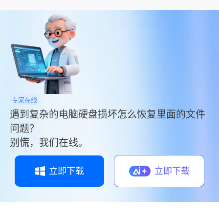
来呢？今天，我将结合多年测评经验，为你系统
解析固态硬盘数据恢复的常用方法，帮你从崩溃
边缘抢回珍贵数据！
专家在线
遇到复杂的电脑硬盘损坏怎么恢复里面的文件
问题？
别慌，我们在线。
立即下载
立即下载