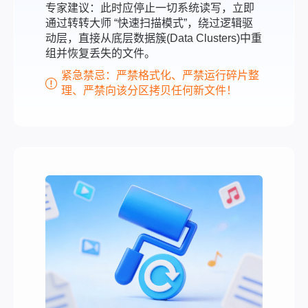
专家建议：此时应停止一切系统读写，立即
通过转转大师 “快速扫描模式”，绕过逻辑驱
动层，直接从底层数据簇(Data Clusters)中重
组并恢复丢失的文件。
紧急禁忌：严禁格式化、严禁运行碎片整
理、严禁向该分区拷贝任何新文件！