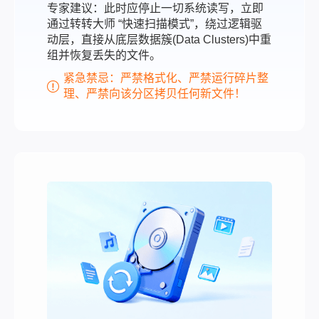
专家建议：此时应停止一切系统读写，立即
通过转转大师 “快速扫描模式”，绕过逻辑驱
动层，直接从底层数据簇(Data Clusters)中重
组并恢复丢失的文件。
紧急禁忌：严禁格式化、严禁运行碎片整
理、严禁向该分区拷贝任何新文件！