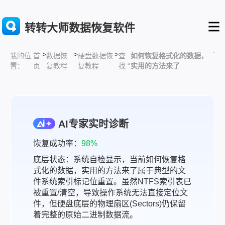
转转大师数据恢复软件
>
>
>
”
首
数据恢
硬盘数据恢
查
如何恢复格式化的数据，
我的位
页
复教程
复教程
找 “
实用的方法来了
置：
AI专家实时诊断
恢复成功率：
98%
底层状态：系统自检显示，当前如何恢复格
式化的数据，实用的方法来了属于典型的文
件系统索引标记位重置。虽然NTFS索引表已
被重置/清空，导致操作系统无法直接定位文
件，但硬盘底层的物理扇区(Sectors)仍保留
着完整的原始二进制数据流。