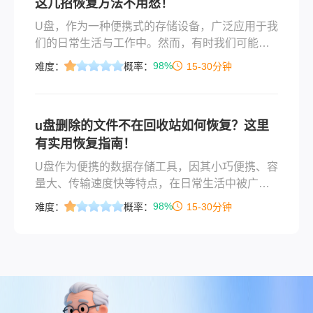
这几招恢复方法不用愁！
U盘，作为一种便携式的存储设备，广泛应用于我
们的日常生活与工作中。然而，有时我们可能会
不小心删除了U盘中的重要文件，并且发现这些文
98%
难度：
概率：
15-30分钟
件并没有出现在回收站中。那么u盘删除的文件不
在回收站如何恢复呢？本文将为您介绍几种有效
的方法。
u盘删除的文件不在回收站如何恢复？这里
有实用恢复指南！
U盘作为便携的数据存储工具，因其小巧便携、容
量大、传输速度快等特点，在日常生活中被广泛
应用。然而，在使用U盘的过程中，我们可能会遇
98%
难度：
概率：
15-30分钟
到误删文件且这些文件并未出现在电脑回收站中
的情况。这往往让人感到焦虑，因为回收站通常
是恢复误删文件的第一选择。但即便文件未入回
收站，我们依然有机会找回它们。那么u盘删除的
文件不在回收站如何恢复呢？本文将为您提供一
些实用的恢复方法。