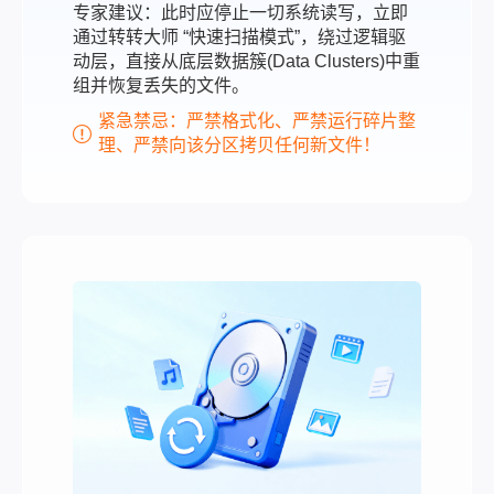
专家建议：此时应停止一切系统读写，立即
通过转转大师 “快速扫描模式”，绕过逻辑驱
动层，直接从底层数据簇(Data Clusters)中重
组并恢复丢失的文件。
紧急禁忌：严禁格式化、严禁运行碎片整
理、严禁向该分区拷贝任何新文件！