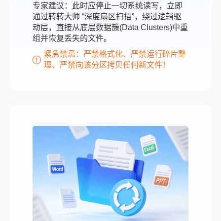
专家建议：此时应停止一切系统读写，立即
通过转转大师 “深度扇区扫描”，绕过逻辑驱
动层，直接从底层数据簇(Data Clusters)中重
组并恢复丢失的文件。
紧急禁忌：严禁格式化、严禁运行碎片整
理、严禁向该分区拷贝任何新文件！