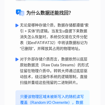
为什么数据还能找回？
无论是哪种存储介质，数据存储都遵循“索
引 + 实体”的逻辑。当发生u盘拔下来数据
消失怎么恢复时，系统仅仅是在文件分配
表（如exFAT/FAT32）中将该数据标记为
“已删除”，并释放其占用的物理地址。
对于外部存储介质而言，数据依然以底层
原始数据流（Raw Data Streams）的形式
驻留在物理介质中。转转大师通过底层驱
动技术，绕过操作系统的逻辑限制，直接
扫描并重组这些残留的二进制碎片。
只要该物理区域未被新写入的随机读写
覆盖（Random I/O Overwrite），数据