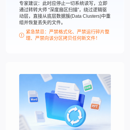
专家建议：此时应停止一切系统读写，立即
通过转转大师 “深度扇区扫描”，绕过逻辑驱
动层，直接从底层数据簇(Data Clusters)中重
组并恢复丢失的文件。
紧急禁忌：严禁格式化、严禁运行碎片整
理、严禁向该分区拷贝任何新文件！