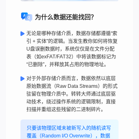
为什么数据还能找回？
无论是哪种存储介质，数据存储都遵循“索
引 + 实体”的逻辑。当发生教你如何将恢复
U盘误删数据时，系统仅仅是在文件分配
表（如exFAT/FAT32）中将该数据标记为
“已删除”，并释放其占用的物理地址。
对于外部存储介质而言，数据依然以底层
原始数据流（Raw Data Streams）的形式
驻留在物理介质中。转转大师通过底层驱
动技术，绕过操作系统的逻辑限制，直接
扫描并重组这些残留的二进制碎片。
只要该物理区域未被新写入的随机读写
覆盖（Random I/O Overwrite），数据