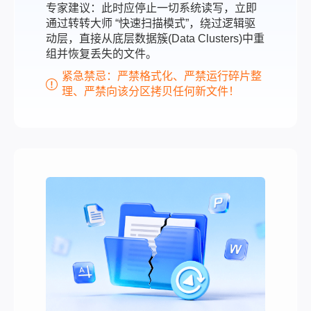
专家建议：此时应停止一切系统读写，立即
通过转转大师 “快速扫描模式”，绕过逻辑驱
动层，直接从底层数据簇(Data Clusters)中重
组并恢复丢失的文件。
紧急禁忌：严禁格式化、严禁运行碎片整
理、严禁向该分区拷贝任何新文件！