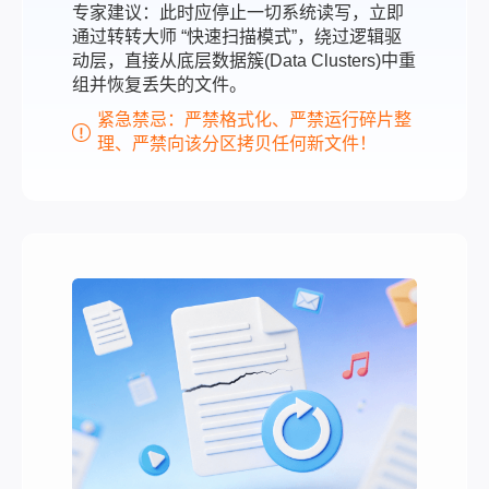
专家建议：此时应停止一切系统读写，立即
通过转转大师 “快速扫描模式”，绕过逻辑驱
动层，直接从底层数据簇(Data Clusters)中重
组并恢复丢失的文件。
紧急禁忌：严禁格式化、严禁运行碎片整
理、严禁向该分区拷贝任何新文件！