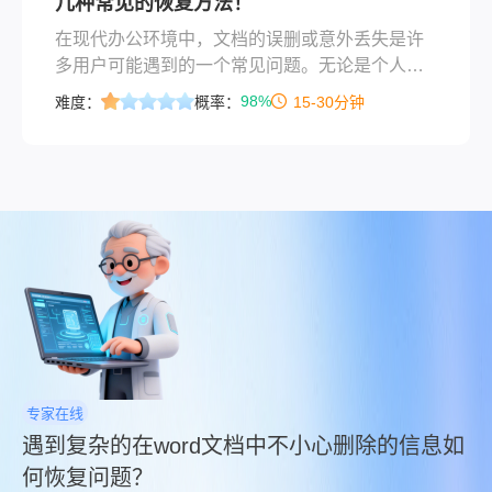
几种常见的恢复方法！
在现代办公环境中，文档的误删或意外丢失是许
多用户可能遇到的一个常见问题。无论是个人用
户还是企业员工，这样的意外都可能导致重要数
98%
难度：
概率：
15-30分钟
据的丢失，进而影响工作进度或带来经济损失。
幸运的是，随着技术的进步，现在有多种方法可
以帮助我们恢复文档中不小心删除的内容。那么
文档中不小心删除的内容如何恢复呢？本文将详
细介绍几种常见的恢复方法，帮助您更好地应对
这一挑战。
专家在线
遇到复杂的在word文档中不小心删除的信息如
何恢复问题？