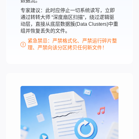
数据流。
专家建议：此时应停止一切系统读写，立即
通过转转大师 “深度扇区扫描”，绕过逻辑驱
动层，直接从底层数据簇(Data Clusters)中重
组并恢复丢失的文件。
紧急禁忌：严禁格式化、严禁运行碎片整
理、严禁向该分区拷贝任何新文件！