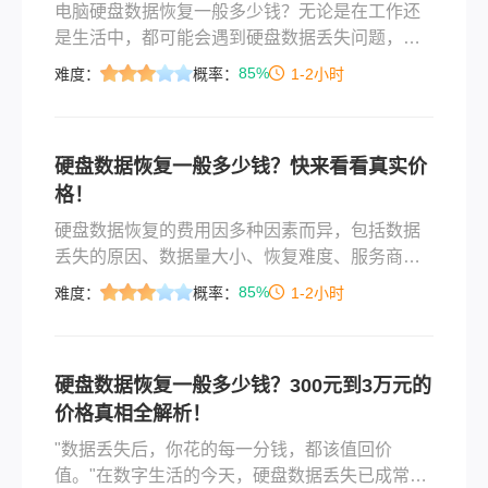
电脑硬盘数据恢复一般多少钱？无论是在工作还
是生活中，都可能会遇到硬盘数据丢失问题，硬
盘恢复价格是大家比较关心的问题之一。今天小
85%
难度：
概率：
1-2小时
编就和大家聊一聊硬盘数据恢复报价相关问题并
提供一个好用的硬盘数据恢复方法。
硬盘数据恢复一般多少钱？快来看看真实价
格！
硬盘数据恢复的费用因多种因素而异，包括数据
丢失的原因、数据量大小、恢复难度、服务商的
资质和技术水平，以及紧急程度等。那么硬盘数
85%
难度：
概率：
1-2小时
据恢复一般多少钱呢？以下是对硬盘数据恢复一
般费用的详细分析：
硬盘数据恢复一般多少钱？300元到3万元的
价格真相全解析！
"数据丢失后，你花的每一分钱，都该值回价
值。"在数字生活的今天，硬盘数据丢失已成常