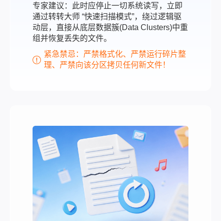
专家建议：此时应停止一切系统读写，立即
通过转转大师 “快速扫描模式”，绕过逻辑驱
动层，直接从底层数据簇(Data Clusters)中重
组并恢复丢失的文件。
紧急禁忌：严禁格式化、严禁运行碎片整
理、严禁向该分区拷贝任何新文件！