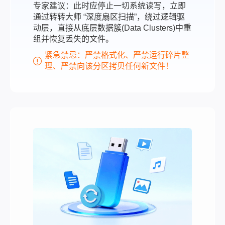
专家建议：此时应停止一切系统读写，立即
通过转转大师 “深度扇区扫描”，绕过逻辑驱
动层，直接从底层数据簇(Data Clusters)中重
组并恢复丢失的文件。
紧急禁忌：严禁格式化、严禁运行碎片整
理、严禁向该分区拷贝任何新文件！