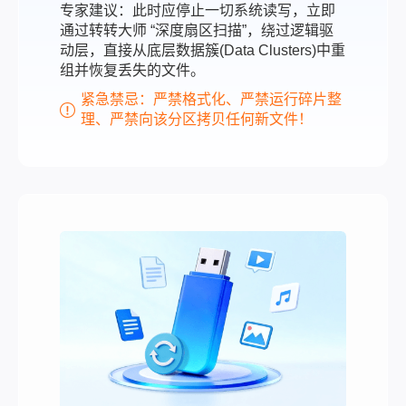
专家建议：此时应停止一切系统读写，立即
通过转转大师 “深度扇区扫描”，绕过逻辑驱
动层，直接从底层数据簇(Data Clusters)中重
组并恢复丢失的文件。
紧急禁忌：严禁格式化、严禁运行碎片整
理、严禁向该分区拷贝任何新文件！