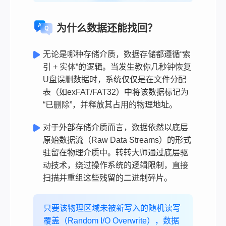
为什么数据还能找回？
无论是哪种存储介质，数据存储都遵循“索
引 + 实体”的逻辑。当发生教你几秒钟恢复
U盘误删数据时，系统仅仅是在文件分配
表（如exFAT/FAT32）中将该数据标记为
“已删除”，并释放其占用的物理地址。
对于外部存储介质而言，数据依然以底层
原始数据流（Raw Data Streams）的形式
驻留在物理介质中。转转大师通过底层驱
动技术，绕过操作系统的逻辑限制，直接
扫描并重组这些残留的二进制碎片。
只要该物理区域未被新写入的随机读写
覆盖（Random I/O Overwrite），数据