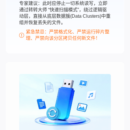
专家建议：此时应停止一切系统读写，立即
通过转转大师 “快速扫描模式”，绕过逻辑驱
动层，直接从底层数据簇(Data Clusters)中重
组并恢复丢失的文件。
紧急禁忌：严禁格式化、严禁运行碎片整
理、严禁向该分区拷贝任何新文件！