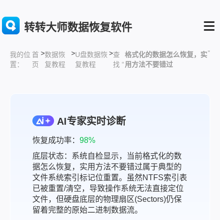
转转大师数据恢复软件
>
>
>
”
首
数据恢
U盘数据恢
查
格式化的数据怎么恢复，实
我的位
页
复教程
复教程
找 “
用方法不要错过
置：
AI专家实时诊断
恢复成功率：
98%
底层状态：系统自检显示，当前格式化的数
据怎么恢复，实用方法不要错过属于典型的
文件系统索引标记位重置。虽然NTFS索引表
已被重置/清空，导致操作系统无法直接定位
文件，但硬盘底层的物理扇区(Sectors)仍保
留着完整的原始二进制数据流。