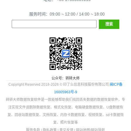
服务时间：09:00 ~ 12:00 / 14:00 ~ 18:00
公众号：转转大师
Copyright Reserved 2018-2026 © 印了么信息科技股份有限公司
闽ICP备
16005963号-9
转转大师数据恢复软件是一款能够帮助我们找回丢失数据的数据恢复软件，专
注实现文件误删除数据恢复、格式化恢复、电脑硬盘数据恢复、U盘数据恢
复、回收站数据恢复、文档恢复、内存卡数据恢复、视频恢复、sd卡数据恢
复、照片恢复等
服务条款
|
隐私政策
|
意见反馈
|
网站地图
/
网站导航