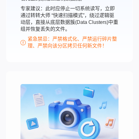
专家建议：此时应停止一切系统读写，立即
通过转转大师 “快速扫描模式”，绕过逻辑驱
动层，直接从底层数据簇(Data Clusters)中重
组并恢复丢失的文件。
紧急禁忌：严禁格式化、严禁运行碎片整
理、严禁向该分区拷贝任何新文件！