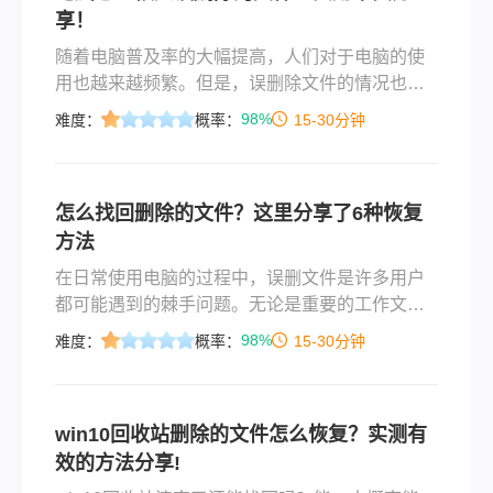
享！
随着电脑普及率的大幅提高，人们对于电脑的使
用也越来越频繁。但是，误删除文件的情况也时
有发生。误删除的文件可能是我们演示文稿、重
98%
难度：
概率：
15-30分钟
要文档、珍贵照片，甚至是我们辛苦编辑的视
频。一时的粗心可能导致诸多困扰，不过，不用
担心！恢复误删除的文件并不是一件困难的事
怎么找回删除的文件？这里分享了6种恢复
情。本文将为您介绍电脑怎么恢复误删除的文件
方法
的方法，帮助您高效地找回误删除的文件。
在日常使用电脑的过程中，误删文件是许多用户
都可能遇到的棘手问题。无论是重要的工作文
档、珍贵的照片视频，还是关键的项目资料，一
98%
难度：
概率：
15-30分钟
旦被意外删除，都会给用户带来巨大的困扰和损
失。当您面对"怎么找回删除的文件"这个令人焦虑
的问题时，请先保持冷静。答案是：在绝大多数
win10回收站删除的文件怎么恢复？实测有
情况下，删除的文件是可以找回的！
效的方法分享!