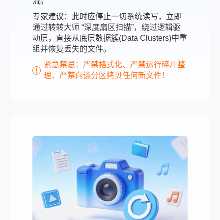
流。
专家建议：此时应停止一切系统读写，立即
通过转转大师 “深度扇区扫描”，绕过逻辑驱
动层，直接从底层数据簇(Data Clusters)中重
组并恢复丢失的文件。
紧急禁忌：严禁格式化、严禁运行碎片整
理、严禁向该分区拷贝任何新文件！