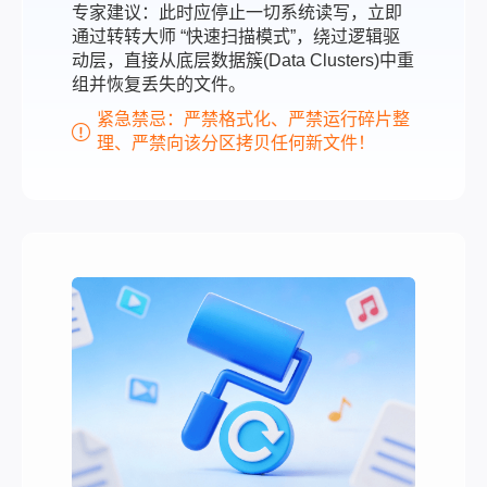
专家建议：此时应停止一切系统读写，立即
通过转转大师 “快速扫描模式”，绕过逻辑驱
动层，直接从底层数据簇(Data Clusters)中重
组并恢复丢失的文件。
紧急禁忌：严禁格式化、严禁运行碎片整
理、严禁向该分区拷贝任何新文件！