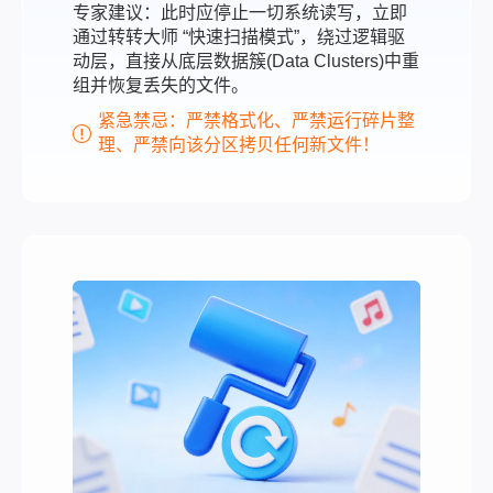
专家建议：此时应停止一切系统读写，立即
通过转转大师 “快速扫描模式”，绕过逻辑驱
动层，直接从底层数据簇(Data Clusters)中重
组并恢复丢失的文件。
紧急禁忌：严禁格式化、严禁运行碎片整
理、严禁向该分区拷贝任何新文件！