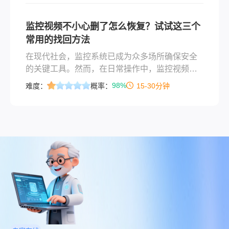
监控视频不小心删了怎么恢复？试试这三个
常用的找回方法
在现代社会，监控系统已成为众多场所确保安全
的关键工具。然而，在日常操作中，监控视频因
各种原因被误删的情况时有发生，这不仅可能导
98%
难度：
概率：
15-30分钟
致关键证据的丢失，还可能影响安全管理的连续
性。那么监控视频不小心删了怎么恢复呢？本文
将详细介绍监控视频误删后的恢复方法，帮助用
户应对这一突发情况。