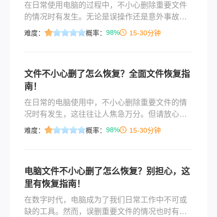
在日常使用电脑的过程中，不小心删除重要文件
的情况时有发生。无论是误操作还是意外事故，
丢失的数据都可能带来不便甚至是经济损失。那
98%
难度：
概率：
15-30分钟
么硬盘文件不小心删了怎么恢复呢？本文将介绍
几种方法来帮助您恢复不小心删除的硬盘文件。
文件不小心删了怎么恢复？全面文件恢复指
南！
在日常的电脑使用中，不小心删除重要文件的情
况时有发生，这往往让人焦急万分。但请放心，
即使文件被误删，也并不意味着它们就无法找
98%
难度：
概率：
15-30分钟
回。那么文件不小心删了怎么恢复呢？本文将为
你提供一份全面的指南，帮助你恢复不小心删除
的文件。
电脑文件不小心删了怎么恢复？别担心，这
里有恢复指南！
在数字时代，电脑成为了我们日常工作中不可或
缺的工具。然而，误删重要文件的情况也时有发