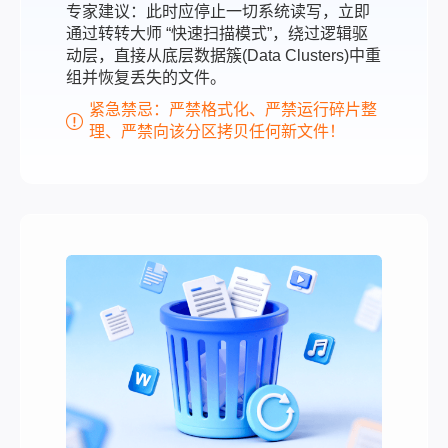
专家建议：此时应停止一切系统读写，立即
通过转转大师 “快速扫描模式”，绕过逻辑驱
动层，直接从底层数据簇(Data Clusters)中重
组并恢复丢失的文件。
紧急禁忌：严禁格式化、严禁运行碎片整
理、严禁向该分区拷贝任何新文件！