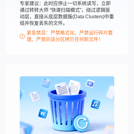
专家建议：此时应停止一切系统读写，立即
通过转转大师 “快速扫描模式”，绕过逻辑驱
动层，直接从底层数据簇(Data Clusters)中重
组并恢复丢失的文件。
紧急禁忌：严禁格式化、严禁运行碎片整
理、严禁向该分区拷贝任何新文件！