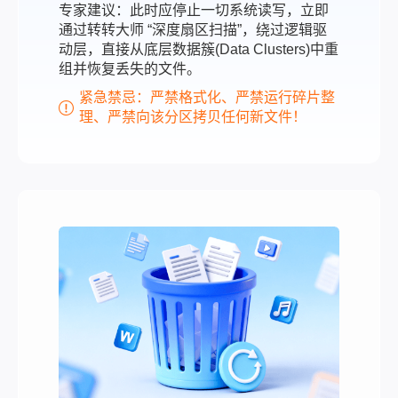
专家建议：此时应停止一切系统读写，立即
通过转转大师 “深度扇区扫描”，绕过逻辑驱
动层，直接从底层数据簇(Data Clusters)中重
组并恢复丢失的文件。
紧急禁忌：严禁格式化、严禁运行碎片整
理、严禁向该分区拷贝任何新文件！