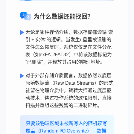
为什么数据还能找回？
无论是哪种存储介质，数据存储都遵循“索
引 + 实体”的逻辑。当发生u盘里被误删的
文件怎么恢复时，系统仅仅是在文件分配
表（如exFAT/FAT32）中将该数据标记为
“已删除”，并释放其占用的物理地址。
对于外部存储介质而言，数据依然以底层
原始数据流（Raw Data Streams）的形式
驻留在物理介质中。转转大师通过底层驱
动技术，绕过操作系统的逻辑限制，直接
扫描并重组这些残留的二进制碎片。
只要该物理区域未被新写入的随机读写
覆盖（Random I/O Overwrite），数据