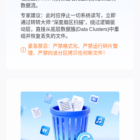
数据流。
专家建议：此时应停止一切系统读写，立即
通过转转大师 “深度扇区扫描”，绕过逻辑驱
动层，直接从底层数据簇(Data Clusters)中重
组并恢复丢失的文件。
紧急禁忌：严禁格式化、严禁运行碎片整
理、严禁向该分区拷贝任何新文件！