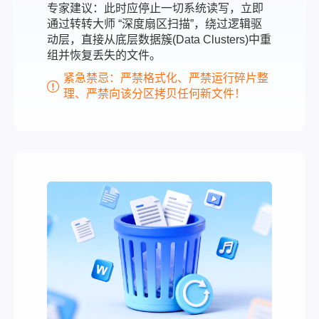
专家建议：此时应停止一切系统读写，立即
通过转转大师 “深度扇区扫描”，绕过逻辑驱
动层，直接从底层数据簇(Data Clusters)中重
组并恢复丢失的文件。
紧急禁忌：严禁格式化、严禁运行碎片整
理、严禁向该分区拷贝任何新文件！