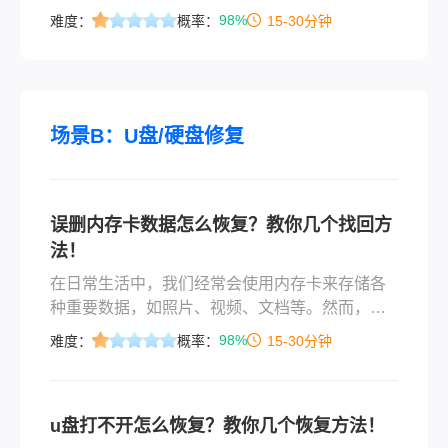
我们可能会丢失这些宝贵的照片。那么电脑上删
98%
难度：
概率：
15-30分钟
除的照片怎么找回来呢？这篇文章将为您提供几
种恢复电脑上已删除照片的方法。
场景B：U盘/硬盘修复
误删内存卡数据怎么恢复？教你几个找回方
法！
在日常生活中，我们经常会使用内存卡来存储各
种重要数据，如照片、视频、文档等。然而，有
时我们可能会不小心误删这些数据，导致重要信
98%
难度：
概率：
15-30分钟
息丢失。那么误删内存卡数据怎么恢复呢？本文
将为您介绍几种恢复内存卡误删数据的方法，帮
助您尽可能地找回宝贵的数据。
u盘打不开怎么恢复？教你几个恢复方法！