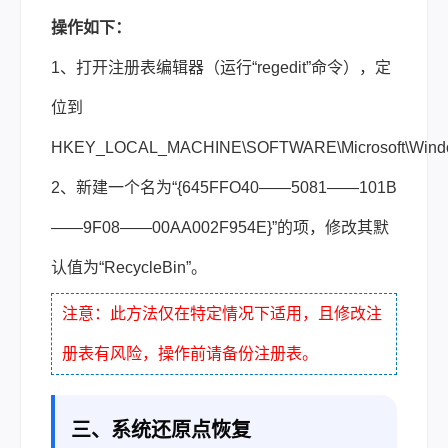
操作如下：
1、打开注册表编辑器（运行“regedit”命令），定
位到
HKEY_LOCAL_MACHINE\SOFTWARE\Microsoft\Windows
2、新建一个名为“{645FFO40——5081——101B
——9F08——00AA002F954E}”的项，修改其默
认值为“RecycleBin”。
注意：此方法仅在特定情况下适用，且修改注
册表有风险，操作前请备份注册表。
三、系统还原点恢复